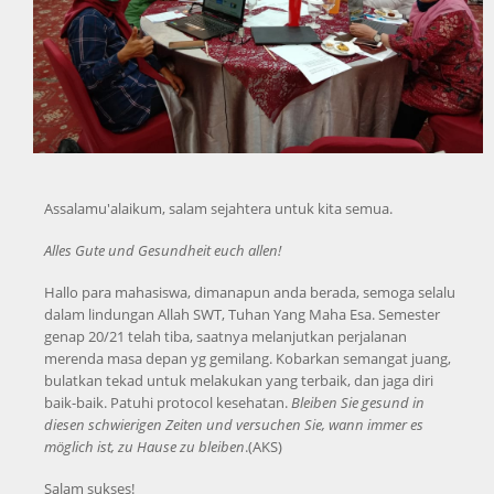
Assalamu'alaikum, salam sejahtera untuk kita semua.
Alles Gute und Gesundheit euch allen!
Hallo para mahasiswa, dimanapun anda berada, semoga selalu
dalam lindungan Allah SWT, Tuhan Yang Maha Esa. Semester
genap 20/21 telah tiba, saatnya melanjutkan perjalanan
merenda masa depan yg gemilang. Kobarkan semangat juang,
bulatkan tekad untuk melakukan yang terbaik, dan jaga diri
baik-baik. Patuhi protocol kesehatan.
Bleiben Sie gesund in
diesen schwierigen Zeiten und versuchen Sie, wann immer es
möglich ist, zu Hause zu bleiben
.(AKS)
Salam sukses!