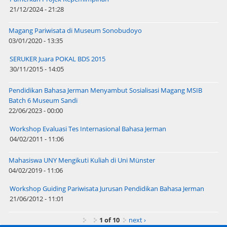
21/12/2024 - 21:28
Magang Pariwisata di Museum Sonobudoyo
03/01/2020 - 13:35
SERUKER Juara POKAL BDS 2015
30/11/2015 - 14:05
Pendidikan Bahasa Jerman Menyambut Sosialisasi Magang MSIB
Batch 6 Museum Sandi
22/06/2023 - 00:00
Workshop Evaluasi Tes Internasional Bahasa Jerman
04/02/2011 - 11:06
Mahasiswa UNY Mengikuti Kuliah di Uni Münster
04/02/2019 - 11:06
Workshop Guiding Pariwisata Jurusan Pendidikan Bahasa Jerman
21/06/2012 - 11:01
1 of 10
next ›