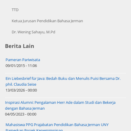
TTD
Ketua Jurusan Pendidikan Bahasa Jerman
Dr. Wening Sahayu, M.Pd
Berita Lain
Pameran Pariwisata
09/01/2015 - 11:06
Ein Liebesbrief für Java: Bedah Buku dan Menulis Puisi Bersama Dr.
phil. Claudia Seise
13/03/2026 - 00:00
Inspirasi Alumni: Pengalaman Herr Ade dalam Studi dan Bekerja
dengan Bahasa Jerman
04/05/2023 - 00:00
Mahasiswa PPG Prajabatan Pendidikan Bahasa Jerman UNY
Pamerkan Projek Kepemimpinan