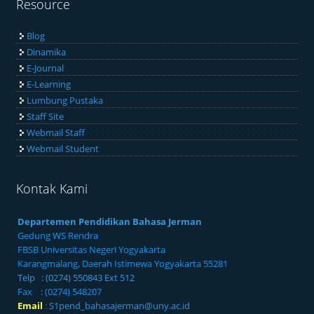
Resource
Blog
Dinamika
E-Journal
E-Learning
Lumbung Pustaka
Staff Site
Webmail Staff
Webmail Student
Kontak Kami
Departemen Pendidikan Bahasa Jerman
Gedung WS Rendra
FBSB Universitas Negeri Yogyakarta
Karangmalang, Daerah Istimewa Yogyakarta 55281
Telp : (0274) 550843 Ext 512
Fax : (0274) 548207
Email
:
S1pend_bahasajerman@uny.ac.id