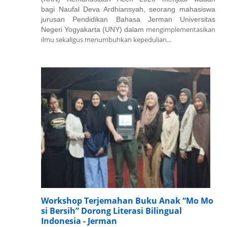
bagi Naufal Deva Ardhiansyah, seorang mahasiswa
jurusan Pendidikan Bahasa Jerman Universitas
mengimplementasikan
Negeri Yogyakarta (UNY) dalam
ilmu sekaligus menumbuhkan kepedulian...
Workshop Terjemahan Buku Anak “Mo Mo
si Bersih” Dorong Literasi Bilingual
Indonesia - Jerman