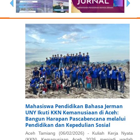
Mahasiswa Pendidikan Bahasa Jerman
UNY Ikuti KKN Kemanusiaan di Aceh:
Bangun Harapan Pascabencana melalui
Pendidikan dan Kepedulian Sosial
Aceh Tamiang (06/02/2026) - Kuliah Kerja Nyata
(KKN) Kemanusiaan Aceh 2026 menjadi wadah