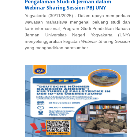
Pengalaman Studi di Jerman dalam
Webinar Sharing Session PBJ UNY
Yogyakarta (30/11/2025) - Dalam upaya memperluas
wawasan mahasiswa mengenai peluang studi dan
karir internasional, Program Studi Pendidikan Bahasa
Jerman Universitas Negeri Yogyakarta (UNY)
menyelenggarakan kegiatan
Webinar Sharing Session
yang menghadirkan narasumber...