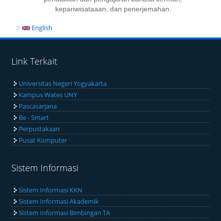
kepariwisataaan, dan pe­ner­je­mahan.
English
Link Terkait
Universitas Negeri Yogyakarta
Kampus Wates UNY
Pascasarjana
Be - Smart
Perpustakaan
Pusat Komputer
Sistem Informasi
Sistem Informasi KKN
Sistem Informasi Akademik
Sistem Informasi Bimbingan TA