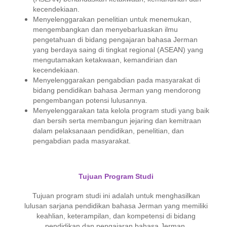
kecendekiaan.
Menyelenggarakan penelitian untuk menemukan,
mengembangkan dan menyebarluaskan ilmu
pengetahuan di bidang pengajaran bahasa Jerman
yang berdaya saing di tingkat regional (ASEAN) yang
mengutamakan ke­tak­waan, kemandirian dan
kecendekiaan.
Menyelenggarakan pengabdian pada masyarakat di
bidang pendidikan ba­hasa Jerman yang mendorong
pengembangan potensi lulusannya.
Menyelenggarakan tata kelola program studi yang baik
dan bersih serta mem­bangun jejaring dan kemitraan
dalam pelaksanaan pendidikan, pene­li­ti­an, dan
pengabdian pada masyarakat.
Tujuan Program Studi
Tujuan program studi ini adalah untuk menghasilkan
lulusan sarjana pen­didikan bahasa Jerman yang memiliki
keahlian, keterampilan, dan kompetensi di bidang
pendidikan dan pengajaran bahasa Jerman,