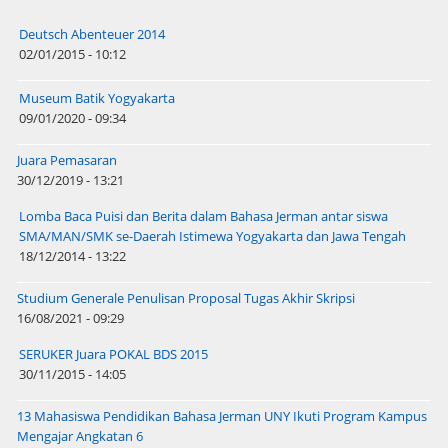
Deutsch Abenteuer 2014
02/01/2015 - 10:12
Museum Batik Yogyakarta
09/01/2020 - 09:34
Juara Pemasaran
30/12/2019 - 13:21
Lomba Baca Puisi dan Berita dalam Bahasa Jerman antar siswa
SMA/MAN/SMK se-Daerah Istimewa Yogyakarta dan Jawa Tengah
18/12/2014 - 13:22
Studium Generale Penulisan Proposal Tugas Akhir Skripsi
16/08/2021 - 09:29
SERUKER Juara POKAL BDS 2015
30/11/2015 - 14:05
13 Mahasiswa Pendidikan Bahasa Jerman UNY Ikuti Program Kampus
Mengajar Angkatan 6