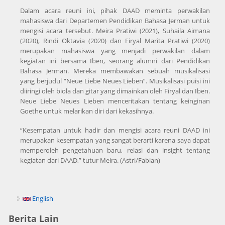
Dalam acara reuni ini, pihak DAAD meminta perwakilan
mahasiswa dari Departemen Pendidikan Bahasa Jerman untuk
mengisi acara tersebut. Meira Pratiwi (2021), Suhaila Aimana
(2020), Rindi Oktavia (2020) dan Firyal Marita Pratiwi (2020)
merupakan mahasiswa yang menjadi perwakilan dalam
kegiatan ini bersama Iben, seorang alumni dari Pendidikan
Bahasa Jerman. Mereka membawakan sebuah musikalisasi
yang berjudul “Neue Liebe Neues Lieben”. Musikalisasi puisi ini
diiringi oleh biola dan gitar yang dimainkan oleh Firyal dan Iben.
Neue Liebe Neues Lieben menceritakan tentang keinginan
Goethe untuk melarikan diri dari kekasihnya.
“Kesempatan untuk hadir dan mengisi acara reuni DAAD ini
merupakan kesempatan yang sangat berarti karena saya dapat
memperoleh pengetahuan baru, relasi dan insight tentang
kegiatan dari DAAD,” tutur Meira. (Astri/Fabian)
English
Berita Lain