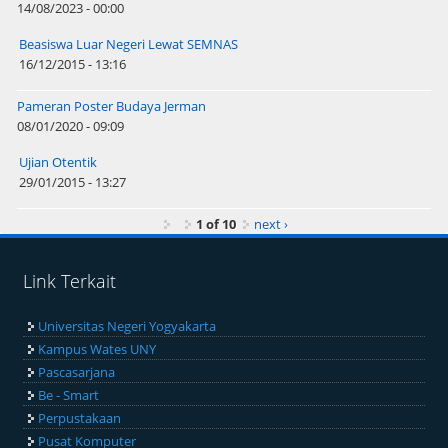
14/08/2023 - 00:00
Beasiswa Luar Negeri Lewat SEMNAS
16/12/2015 - 13:16
Pameran Poster Budaya Jerman
08/01/2020 - 09:09
Ujian Otentik
29/01/2015 - 13:27
1 of 10
next ›
Link Terkait
Universitas Negeri Yogyakarta
Kampus Wates UNY
Pascasarjana
Be - Smart
Perpustakaan
Pusat Komputer