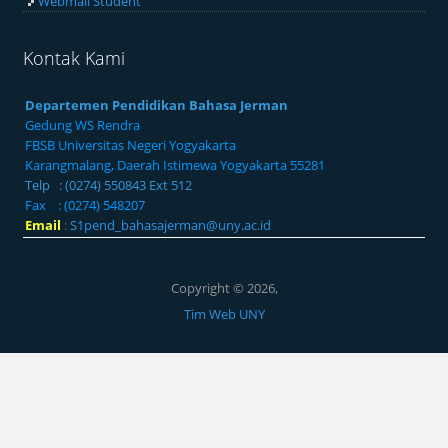
Webmail Student
Kontak Kami
Departemen Pendidikan Bahasa Jerman
Gedung WS Rendra
FBSB Universitas Negeri Yogyakarta
Karangmalang, Daerah Istimewa Yogyakarta 55281
Telp : (0274) 550843 Ext 512
Fax : (0274) 548207
Email
:
S1pend_bahasajerman@uny.ac.id
Copyright © 2026,
Tim Web UNY