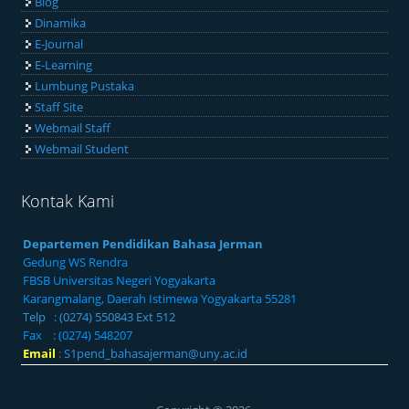
Blog
Dinamika
E-Journal
E-Learning
Lumbung Pustaka
Staff Site
Webmail Staff
Webmail Student
Kontak Kami
Departemen Pendidikan Bahasa Jerman
Gedung WS Rendra
FBSB Universitas Negeri Yogyakarta
Karangmalang, Daerah Istimewa Yogyakarta 55281
Telp : (0274) 550843 Ext 512
Fax : (0274) 548207
Email
:
S1pend_bahasajerman@uny.ac.id