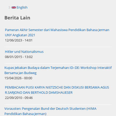
English
Berita Lain
Pameran Akhir Semester dari Mahasiswa Pendidikan Bahasa Jerman
UNY Angkatan 2021
12/06/2023 - 14:01
Hitler und Nationalismus
08/01/2015 - 13:02
Kupas Jebakan Budaya dalam Terjemahan ID–DE: Workshop Interaktif
Bersama Jan Budweg
15/04/2026 - 00:00
PEMBACAAN PUISI KARYA NIETZSCHE DAN DISKUSI BERSAMA AGUS
R.SARJONO DAN BERTHOLD DAMSHAUESER
22/09/2010 - 09:46
Vorausten: Pengenalan Bund der Deutsch Studenten (HIMA
Pendidikan Bahasa Jerman)