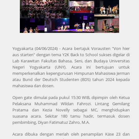
Yogyakarta (04/06/2024) - Acara bertajuk Vorausten "Von hier
aus starten" dengan tema Y2K Back to School sukses digelar di
Lab Karawitan Fakultas Bahasa, Seni, dan Budaya Universitas
Negeri Yogyakarta (UNY). Acara ini bertujuan untuk
memperkenalkan kepengurusan Himpunan Mahasiswa Jerman
atau Bund der Deutsch Studenten (BDS) tahun 2024 kepada
mahasiswa dan dosen.
Open gate dimulai pada pukul 15:30 WIB, dipimpin oleh Ketua
Pelaksana Muhammad Wildan Fahrozi. Lintang Gemilang
Pratama dan Kezia Novelly sebagai MC, menghidupkan
suasana acara. Sekitar 180 tamu hadir, termasuk dosen
pembimbing, Diyan Fatimatuz Zahro, M.A.
Acara dibuka dengan meriah oleh penampilan Käse 23 dan