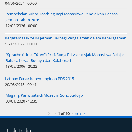
04/06/2024 - 00:00
Pembekalan Micro Teaching Bagi Mahasiswa Pendidikan Bahasa
Jerman Tahun 2026
12/02/2026 - 00:00
Kerjasama UNY-UM Jerman Berbagi Pengalaman dalam Keberagaman
12/11/2022 - 00:00
“Sprache öffnet Türen”: Prof. Sonja Fritzsche Ajak Mahasiswa Belajar
Bahasa Lewat Budaya dan Kolaborasi
13/05/2006 - 20:22
Latihan Dasar Kepemimpinan BDS 2015
20/05/2015 - 09:41
Magang Pariwisata di Museum Sonobudoyo
03/01/2020 - 13:35
1 of 10
next ›
Link Terkait