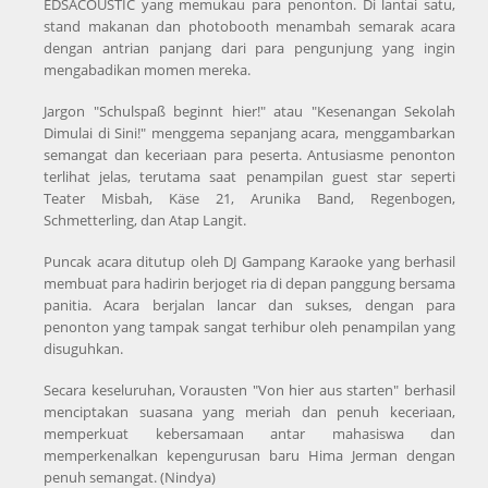
EDSACOUSTIC yang memukau para penonton. Di lantai satu,
stand makanan dan photobooth menambah semarak acara
dengan antrian panjang dari para pengunjung yang ingin
mengabadikan momen mereka.
Jargon "Schulspaß beginnt hier!" atau "Kesenangan Sekolah
Dimulai di Sini!" menggema sepanjang acara, menggambarkan
semangat dan keceriaan para peserta. Antusiasme penonton
terlihat jelas, terutama saat penampilan guest star seperti
Teater Misbah, Käse 21, Arunika Band, Regenbogen,
Schmetterling, dan Atap Langit.
Puncak acara ditutup oleh DJ Gampang Karaoke yang berhasil
membuat para hadirin berjoget ria di depan panggung bersama
panitia. Acara berjalan lancar dan sukses, dengan para
penonton yang tampak sangat terhibur oleh penampilan yang
disuguhkan.
Secara keseluruhan, Vorausten "Von hier aus starten" berhasil
menciptakan suasana yang meriah dan penuh keceriaan,
memperkuat kebersamaan antar mahasiswa dan
memperkenalkan kepengurusan baru Hima Jerman dengan
penuh semangat. (Nindya)