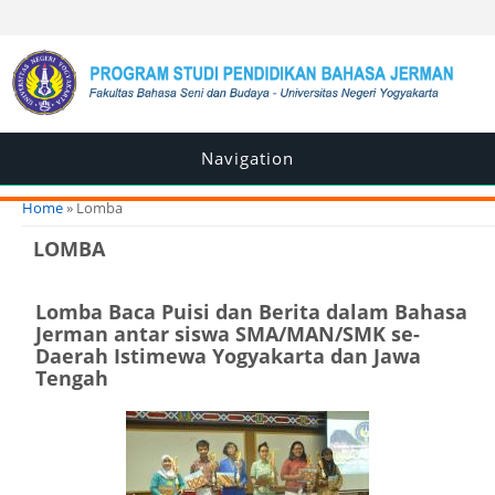
Navigation
You are here
Home
» Lomba
LOMBA
Lomba Baca Puisi dan Berita dalam Bahasa
Jerman antar siswa SMA/MAN/SMK se-
Daerah Istimewa Yogyakarta dan Jawa
Tengah