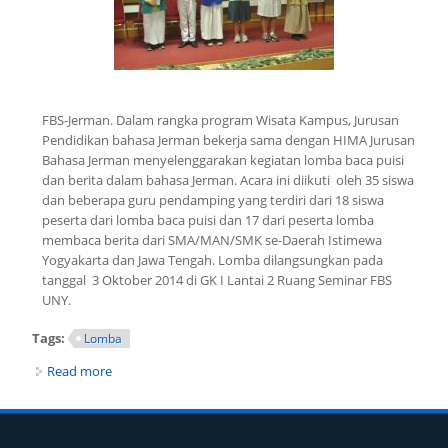
FBS-Jerman. Dalam rangka program Wisata Kampus, Jurusan
Pendidikan bahasa Jerman bekerja sama dengan HIMA Jurusan
Bahasa Jerman menyelenggarakan kegiatan lomba baca puisi
dan berita dalam bahasa Jerman. Acara ini diikuti oleh 35 siswa
dan beberapa guru pendamping yang terdiri dari 18 siswa
peserta dari lomba baca puisi dan 17 dari peserta lomba
membaca berita dari SMA/MAN/SMK se-Daerah Istimewa
Yogyakarta dan Jawa Tengah. Lomba dilangsungkan pada
tanggal 3 Oktober 2014 di GK I Lantai 2 Ruang Seminar FBS
UNY.
Tags:
Lomba
Read more
about Lomba Baca Puisi dan Berita dalam Bahasa
Jerman antar siswa SMA/MAN/SMK se-Daerah Istimewa
Yogyakarta dan Jawa Tengah