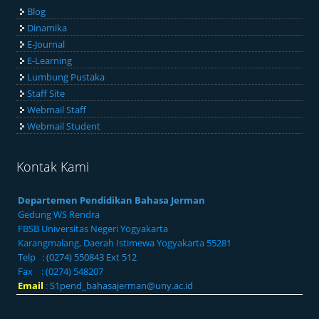
Blog
Dinamika
E-Journal
E-Learning
Lumbung Pustaka
Staff Site
Webmail Staff
Webmail Student
Kontak Kami
Departemen Pendidikan Bahasa Jerman
Gedung WS Rendra
FBSB Universitas Negeri Yogyakarta
Karangmalang, Daerah Istimewa Yogyakarta 55281
Telp : (0274) 550843 Ext 512
Fax : (0274) 548207
Email
:
S1pend_bahasajerman@uny.ac.id