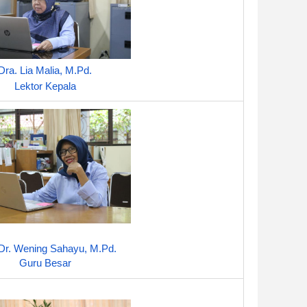
Dra. Lia Malia, M.Pd.
Lektor Kepala
 Dr. Wening Sahayu, M.Pd.
Guru Besar