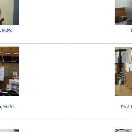
, M.Pd.
o, M.Pd.
Prof.