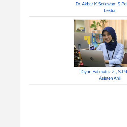
Dr. Akbar K Setiawan, S.P
Lektor
Diyan Fatimatuz Z., S.Pd
Asisten Ahli