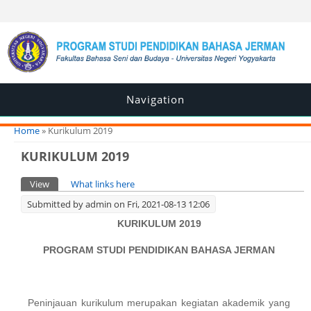
Navigation
You are here
Home
» Kurikulum 2019
KURIKULUM 2019
Primary tabs
View
(active tab)
What links here
Submitted by
admin
on Fri, 2021-08-13 12:06
KURIKULUM 2019
PROGRAM STUDI PENDIDIKAN BAHASA JERMAN
Peninjauan kurikulum merupakan kegiatan akademik yang