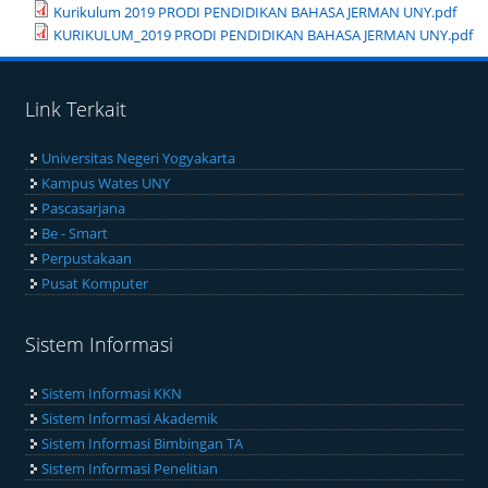
Kurikulum 2019 PRODI PENDIDIKAN BAHASA JERMAN UNY.pdf
KURIKULUM_2019 PRODI PENDIDIKAN BAHASA JERMAN UNY.pdf
Link Terkait
Universitas Negeri Yogyakarta
Kampus Wates UNY
Pascasarjana
Be - Smart
Perpustakaan
Pusat Komputer
Sistem Informasi
Sistem Informasi KKN
Sistem Informasi Akademik
Sistem Informasi Bimbingan TA
Sistem Informasi Penelitian