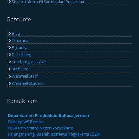
Sistem Informasi Sarana dan Prasarana
Resource
Blog
Dinamika
E-Journal
E-Learning
Lumbung Pustaka
Staff Site
Webmail Staff
Webmail Student
Kontak Kami
Departemen Pendidikan Bahasa Jerman
Gedung WS Rendra
FBSB Universitas Negeri Yogyakarta
Karangmalang, Daerah Istimewa Yogyakarta 55281